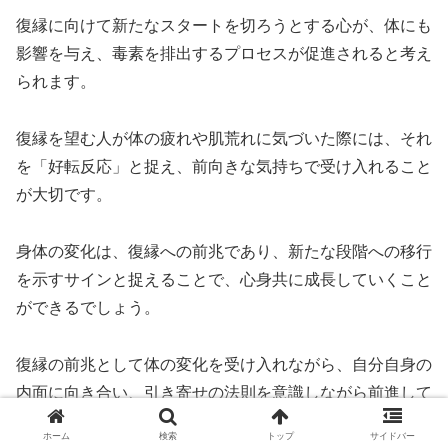
復縁に向けて新たなスタートを切ろうとする心が、体にも
影響を与え、毒素を排出するプロセスが促進されると考え
られます。
復縁を望む人が体の疲れや肌荒れに気づいた際には、それ
を「好転反応」と捉え、前向きな気持ちで受け入れること
が大切です。
身体の変化は、復縁への前兆であり、新たな段階への移行
を示すサインと捉えることで、心身共に成長していくこと
ができるでしょう。
復縁の前兆として体の変化を受け入れながら、自分自身の
内面に向き合い、引き寄せの法則を意識しながら前進して
いくことが、より良い未来を創造する一歩となるのです。
ホーム
検索
トップ
サイドバー