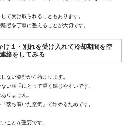
として受け取られることもあります。
距離感を丁寧に整えることが大切です。
かけ１・別れを受け入れて冷却期間を空
き連絡をしてみる
にしない姿勢から始まります。
かない相手にとって重く感じやすいです。
はありません。
を「落ち着いた空気」で始めるためです。
ないことが重要です。