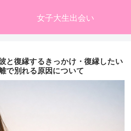
女子大生出会い
彼と復縁するきっかけ・復縁したい
離で別れる原因について