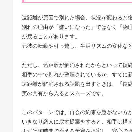
遠距離が原因で別れた場合、状況が変わると
別れの理由が「嫌いになった」ではなく「物
が戻ることがあります。
元彼の転勤や引っ越し、生活リズムの変化な
ただし、遠距離が解消されたからといって復
相手の中で別れが整理されているか、すでに
遠距離が解消される話題を出すときは、「復
実の共有から入るとスムーズです。
このパターンでは、再会の約束を急がない方
いきなり恋人に戻す提案をすると、相手は構
まずは短時間で会える予定を提案し、安心で