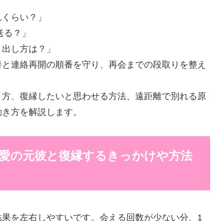
れくらい？」
送る？」
り出し方は？」
善と連絡再開の順番を守り、再会までの段取りを整え
り方、復縁したいと思わせる方法、遠距離で別れる原
動き方を解説します。
恋愛の元彼と復縁するきっかけや方法
結果を左右しやすいです。会える回数が少ない分、1