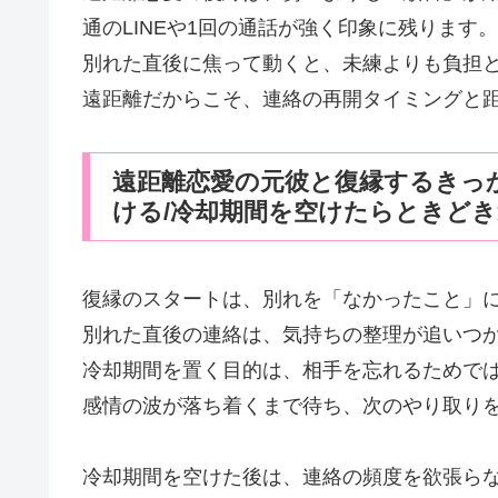
通のLINEや1回の通話が強く印象に残ります。
別れた直後に焦って動くと、未練よりも負担
遠距離だからこそ、連絡の再開タイミングと
遠距離恋愛の元彼と復縁するきっ
ける/冷却期間を空けたらときど
復縁のスタートは、別れを「なかったこと」
別れた直後の連絡は、気持ちの整理が追いつ
冷却期間を置く目的は、相手を忘れるためで
感情の波が落ち着くまで待ち、次のやり取り
冷却期間を空けた後は、連絡の頻度を欲張ら