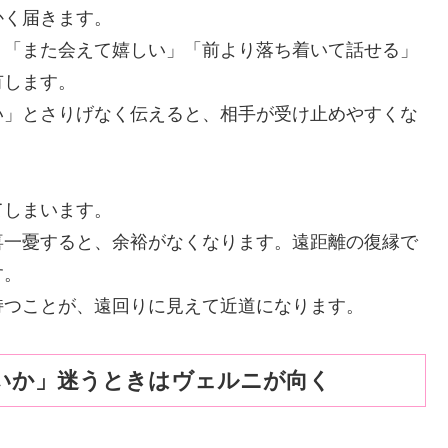
かく届きます。
、「また会えて嬉しい」「前より落ち着いて話せる」
有します。
い」とさりげなく伝えると、相手が受け止めやすくな
てしまいます。
喜一憂すると、余裕がなくなります。遠距離の復縁で
す。
持つことが、遠回りに見えて近道になります。
いか」迷うときはヴェルニが向く