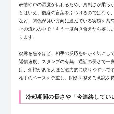
表情や声の温度が伝わるため、真剣さが柔ら
とはいえ、復縁の言葉をぶつけるのではなく
など、関係が良い方向に進んでいる実感を共
その流れの中で「もう一度向き合えたら嬉し
ります。
復縁を焦るほど、相手の反応を細かく気にし
返信速度、スタンプの有無、通話の長さで一
は、余裕がある人ほど魅力的に映りやすいで
相手のペースを尊重し、関係を整える意識を
冷却期間の長さや「今連絡してい