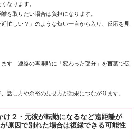
たくなります。
距離を取りたい場合は負担になります。
最近忙しい？」のような短い一言から入り、反応を見
します。連絡の再開時に「変わった部分」を言葉で伝
で、話し方や余裕の見せ方が効果につながります。
かけ２・元彼が転勤になるなど遠距離が
とが原因で別れた場合は復縁できる可能性